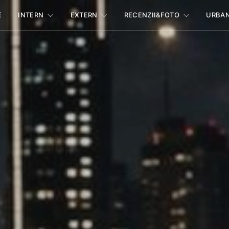
E
INTERN
EXTERN
RECENZII&FOTO
URBA