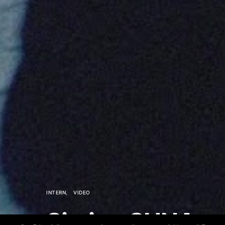
INTERN
VIDEO
Simiz – SUNA