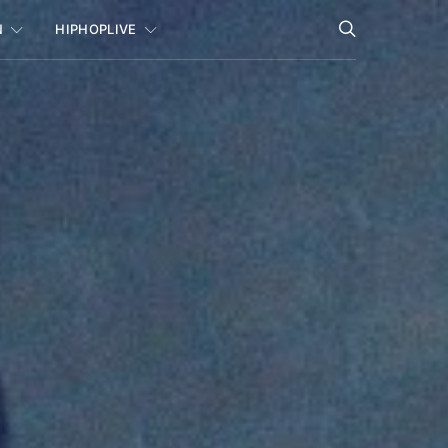
N
HIPHOPLIVE