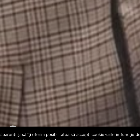
– Canapea
parenţi și să îţi oferim posibilitatea să accepţi cookie-urile în funcţie d