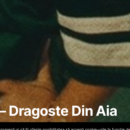
– Dragoste Din Aia
parenţi și să îţi oferim posibilitatea să accepţi cookie-urile în funcţie d