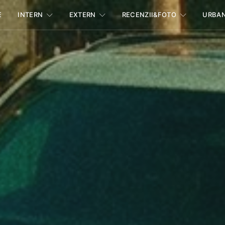
E
INTERN
EXTERN
RECENZII&FOTO
URBA