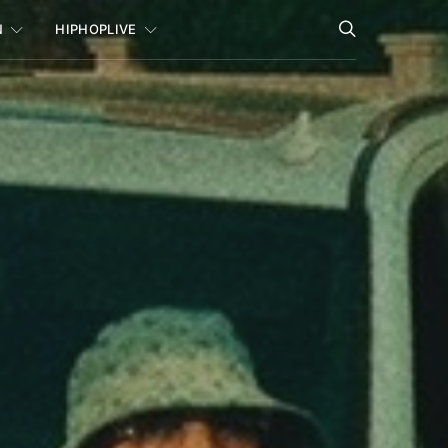
N
HIPHOPLIVE