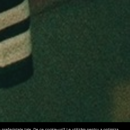
e preferinţele tale. De ce cookie-uri? Le utilizăm pentru a optimiza