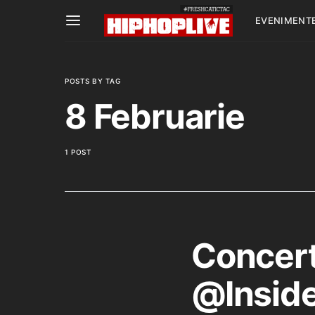
EVENIMENT
POSTS BY TAG
8 Februarie
1 POST
Concert
@Inside