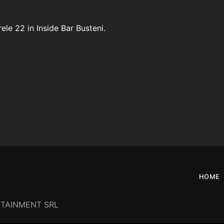
le 22 in Inside Bar Busteni.
HOME
ERTAINMENT SRL