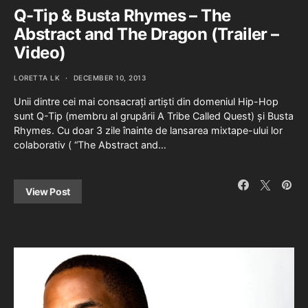
Q-Tip & Busta Rhymes – The
Abstract and The Dragon (Trailer –
Video)
LORETTA LK
DECEMBER 10, 2013
Unii dintre cei mai consacrați artiști din domeniul Hip-Hop
sunt Q-Tip (membru al grupării A Tribe Called Quest) și Busta
Rhymes. Cu doar 3 zile înainte de lansarea mixtape-ului lor
colaborativ ( “The Abstract and…
View Post