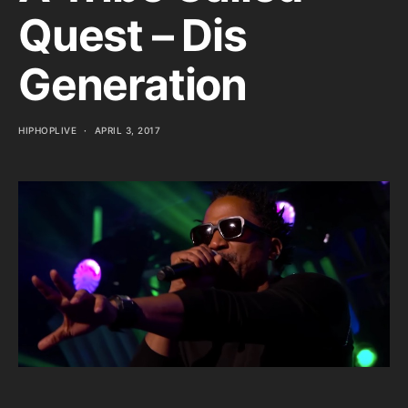
Quest – Dis
Generation
HIPHOPLIVE
APRIL 3, 2017