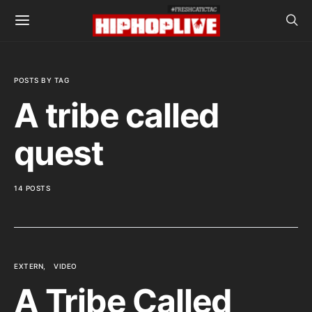
POSTS BY TAG
A tribe called
quest
14 POSTS
EXTERN
VIDEO
A Tribe Called