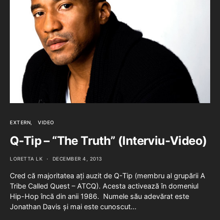
EXTERN
VIDEO
Q-Tip – “The Truth” (Interviu-Video)
LORETTA LK
DECEMBER 4, 2013
Cred că majoritatea ați auzit de Q-Tip (membru al grupării A
Tribe Called Quest – ATCQ). Acesta activează în domeniul
Hip-Hop încă din anii 1986. Numele său adevărat este
Jonathan Davis și mai este cunoscut…