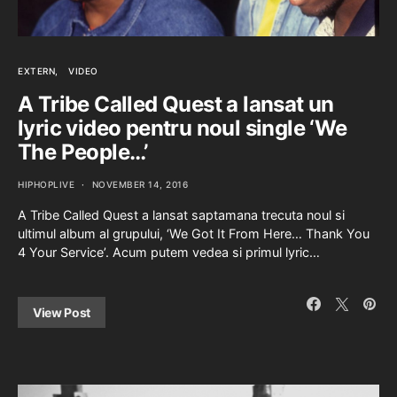
EXTERN
VIDEO
A Tribe Called Quest a lansat un
lyric video pentru noul single ‘We
The People…’
HIPHOPLIVE
NOVEMBER 14, 2016
A Tribe Called Quest a lansat saptamana trecuta noul si
ultimul album al grupului, ‘We Got It From Here… Thank You
4 Your Service’. Acum putem vedea si primul lyric…
View Post