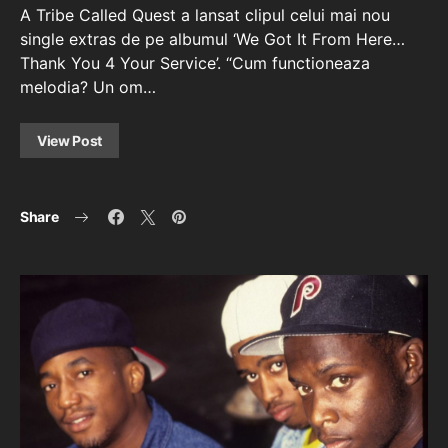
A Tribe Called Quest a lansat clipul celui mai nou
single extras de pe albumul ‘We Got It From Here…
Thank You 4 Your Service’. “Cum functioneaza
melodia? Un om…
View Post
Share