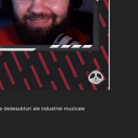
e dedesubturi ale industriei muzicale