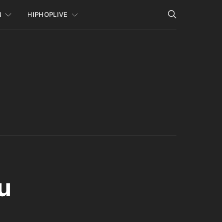
N
HIPHOPLIVE
u