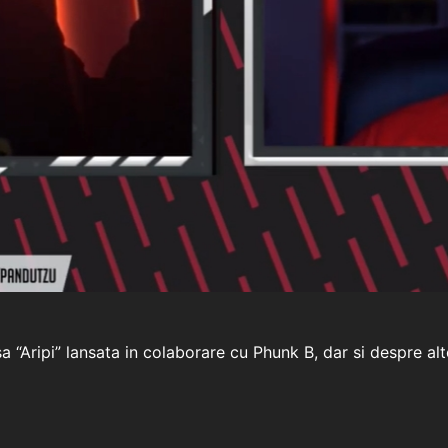
“Aripi” lansata in colaborare cu Phunk B, dar si despre alt