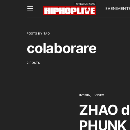
EVENIMENT
POSTS BY TAG
colaborare
2 POSTS
INTERN
VIDEO
ZHAO de
PHUNK B