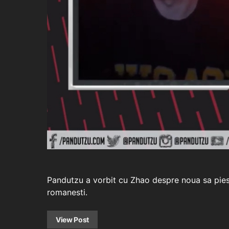
Pandutzu a vorbit cu Zhao despre noua sa piesa 
romanesti.
View Post