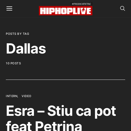
POSTS BY TAG
Dallas
10 POSTS
INTERN
VIDEO
Esra – Stiu ca pot
feat Petrina