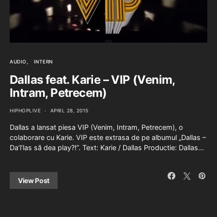
AUDIO
INTERN
Dallas feat. Karie – VIP (Venim,
Intram, Petrecem)
HIPHOPLIVE
APRIL 28, 2015
Dallas a lansat piesa VIP (Venim, Intram, Petrecem), o
colaborare cu Karie. VIP este extrasa de pe albumul „Dallas –
Da’l’las să dea play?!”. Text: Karie / Dallas Productie: Dallas…
View Post