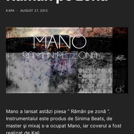
KAPA
AUGUST 27, 2012
Mano a lansat astăzi piesa ” Rămân pe zonă “.
Instrumentalul este produs de Sinima Beats, de
master şi mixaj s-a ocupat Mano, iar coverul a fost
realizat de Kali…