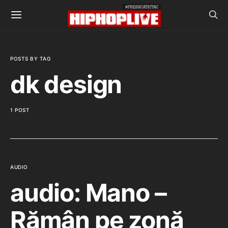
POSTS BY TAG
dk design
1 POST
AUDIO
audio: Mano –
Rămân pe zonă