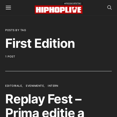
POSTS BY TAG
First Edition
1 POST
EDITORIALE
EVENIMENTE
INTERN
Replay Fest –
Prima ediție a