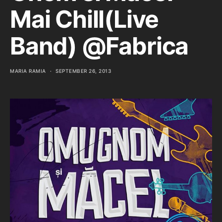
Mai Chill(Live
Band) @Fabrica
MARIA RAMIA
SEPTEMBER 26, 2013