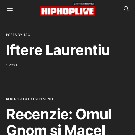
POSTS BY TAG
Iftere Laurentiu
1 POST
RECENZII&FOTO EVENIMENTE
Recenzie: Omul
Gnom si Macel