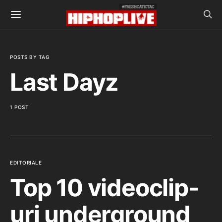
POSTS BY TAG
Last Dayz
1 POST
EDITORIALE
Top 10 videoclip-
uri underground