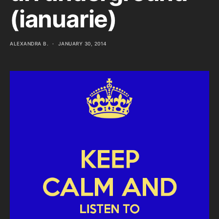
(ianuarie)
ALEXANDRA B.
JANUARY 30, 2014