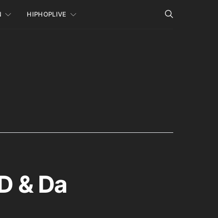
N
HIPHOPLIVE
 D & Da