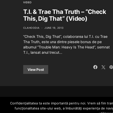
VIDEO
T.I. & Trae Tha Truth – “Check
This, Dig That” (Video)
CLAHOODIA
JUNE 19, 2013
“Check This, Dig That”, colaborarea lui T.I. cu Trae
Tha Truth, este una dintre piesele bonus de pe
albumul “Trouble Man: Heavy Is The Head”, semnat
T.I., lansat anul trecut…
View Post
Confidenţialitatea ta este importantă pentru noi. Vrem să fim trans
funcţionalitatea site-ului web, a îmbunătăţi experienţa de navi