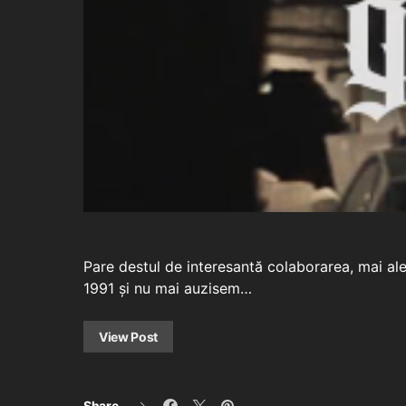
Pare destul de interesantă colaborarea, mai ale
1991 și nu mai auzisem…
View Post
Share