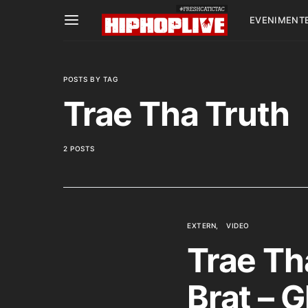
EVENIMENT
POSTS BY TAG
Trae Tha Truth
2 POSTS
EXTERN
VIDEO
Trae Th
Brat – G