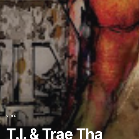
VIDEO
T.I. & Trae Tha