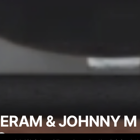
TTERAM & JOHNNY M
C