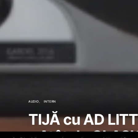
AUDIO
INTERN
TIJĂ cu AD LI
– Atât de CLASI