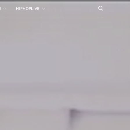
N
HIPHOPLIVE