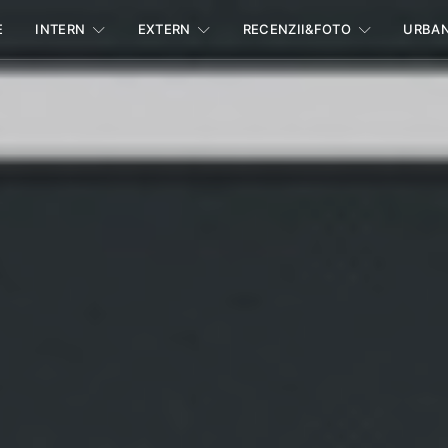
E
INTERN
EXTERN
RECENZII&FOTO
URBA