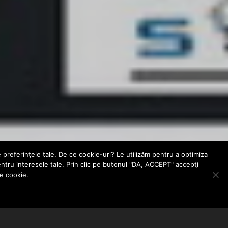
e preferinţele tale. De ce cookie-uri? Le utilizăm pentru a optimiza
entru interesele tale. Prin clic pe butonul "DA, ACCEPT" accepţi
le cookie.