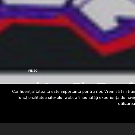
VIDEO
video: Big Tow 
Confidenţialitatea ta este importantă pentru noi. Vrem să fim trans
funcţionalitatea site-ului web, a îmbunătăţi experienţa de navi
utilizare
MIHAI
OCTOBER 17, 2011