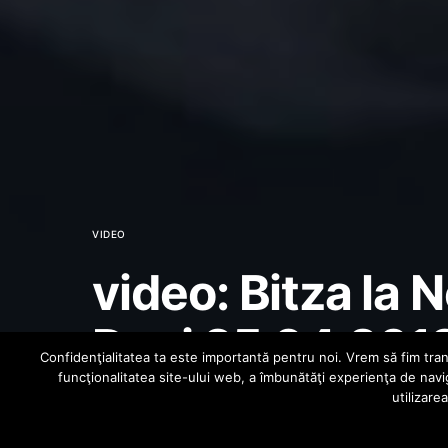
VIDEO
video: Bitza la 
Dani 25.04.201
Confidenţialitatea ta este importantă pentru noi. Vrem să fim trans
funcţionalitatea site-ului web, a îmbunătăţi experienţa de navi
utilizare
MIHAI
APRIL 30, 2012