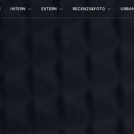
E
INTERN
EXTERN
RECENZII&FOTO
URBA