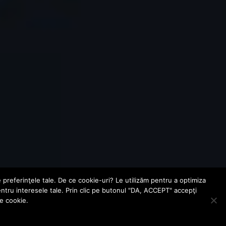
e preferinţele tale. De ce cookie-uri? Le utilizăm pentru a optimiza
entru interesele tale. Prin clic pe butonul "DA, ACCEPT" accepţi
le cookie.