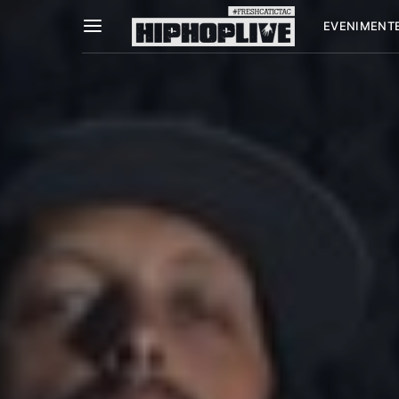
EVENIMENT