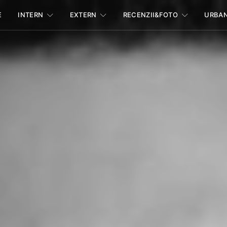
E
INTERN
EXTERN
RECENZII&FOTO
URBA