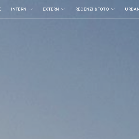
E
INTERN
EXTERN
RECENZII&FOTO
URBA