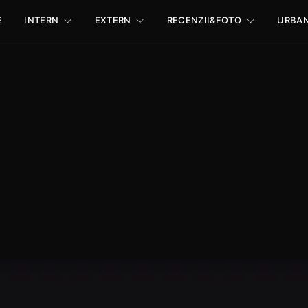
E
INTERN
EXTERN
RECENZII&FOTO
URBA