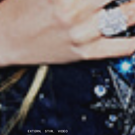
EXTERN
STIRI
VIDEO