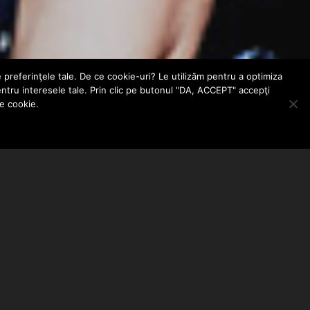
e preferinţele tale. De ce cookie-uri? Le utilizăm pentru a optimiza
entru interesele tale. Prin clic pe butonul "DA, ACCEPT" accepţi
le cookie.
ABONEAZA-TE LA NEWSLETTER
EMAIL ADDRESS: