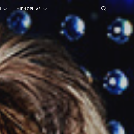
N
HIPHOPLIVE