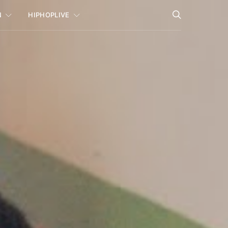
N
HIPHOPLIVE