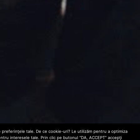
e preferinţele tale. De ce cookie-uri? Le utilizăm pentru a optimiza
entru interesele tale. Prin clic pe butonul "DA, ACCEPT" accepţi