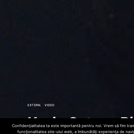
EXTERN
VIDEO
Kevin Gates – Bi
Confidenţialitatea ta este importantă pentru noi. Vrem să fim trans
funcţionalitatea site-ului web, a îmbunătăţi experienţa de navi