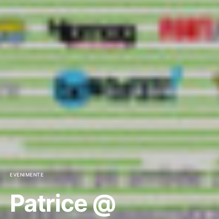
EVENIMENTE
Patrice @