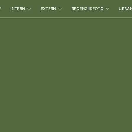
E
INTERN
EXTERN
RECENZII&FOTO
URBA