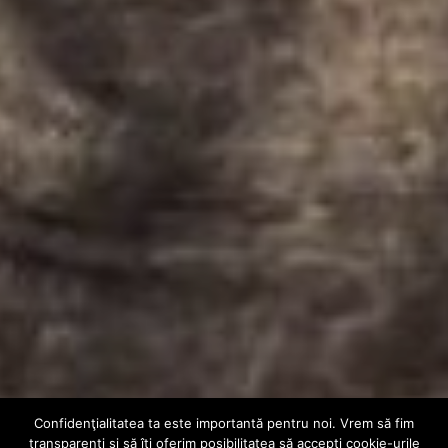
Confidenţialitatea ta este importantă pentru noi. Vrem să fim
AUDIO
EXTERN
transparenţi și să îţi oferim posibilitatea să accepţi cookie-urile