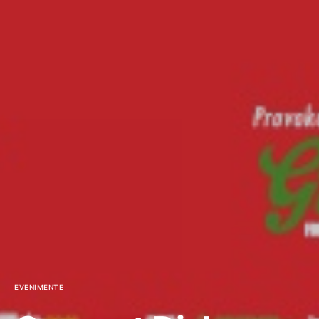
EVENIMENTE