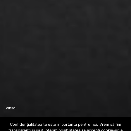
VIDEO
Swollen Members
Confidenţialitatea ta este importantă pentru noi. Vrem să fim
transparenţi și să îţi oferim posibilitatea să accepţi cookie-urile