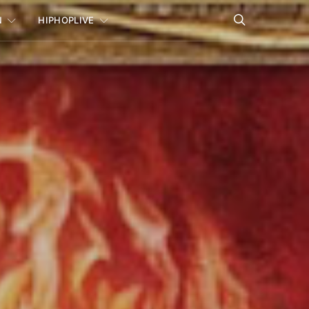
N
HIPHOPLIVE