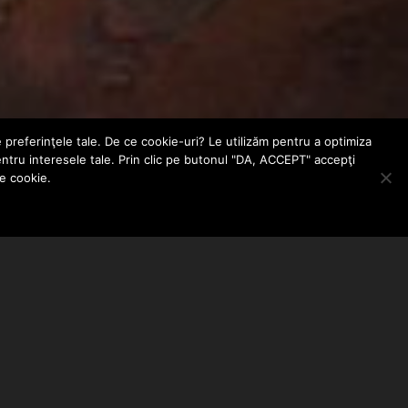
e preferinţele tale. De ce cookie-uri? Le utilizăm pentru a optimiza
entru interesele tale. Prin clic pe butonul "DA, ACCEPT" accepţi
le cookie.
ABONEAZA-TE LA NEWSLETTER
EMAIL ADDRESS: