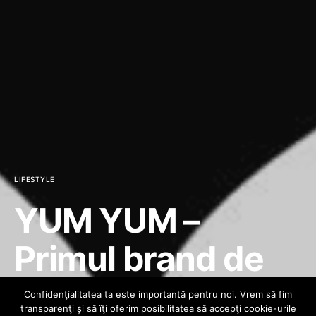
LIFESTYLE
YUM YUM –
Primul brand de
streetwear pentru
Confidenţialitatea ta este importantă pentru noi. Vrem să fim
transparenţi și să îţi oferim posibilitatea să accepţi cookie-urile