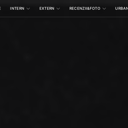
E
INTERN
EXTERN
RECENZII&FOTO
URBA