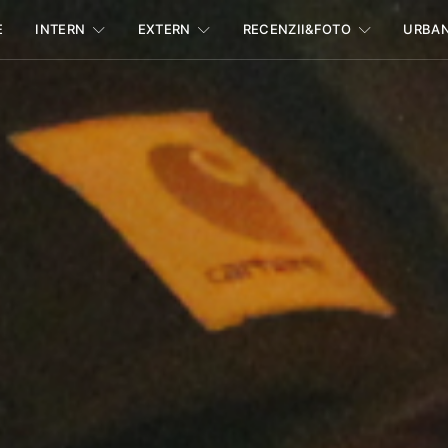
E
INTERN
EXTERN
RECENZII&FOTO
URBA